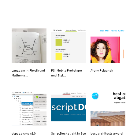
Langsam in Physik und
PSI Mobile Prototype
Alony Relaunch
Mathema...
und Styl...
depage-cms v2.0
ScriptDock sticht in See
best architects award