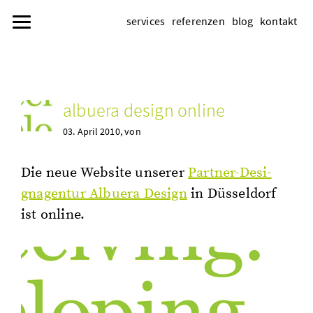
services
referenzen
blog
kontakt
al­bue­ra de­sign on­line
03. April 2010
, von
Die neue Web­site un­se­rer
Part­ner-De­si­
gnagen­tur Al­bue­ra De­sign
in Düs­sel­dorf
ist on­line.