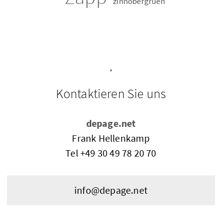
zin­no­ber­gru­en
Kontaktieren Sie uns
depage.net
Frank Hellenkamp
Tel
+49 30 49 78 20 70
info@depage.net